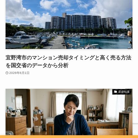
宜野湾市のマンション売却タイミングと高く売る方法
を国交省のデータから分析
2026年6月1日
基礎知識