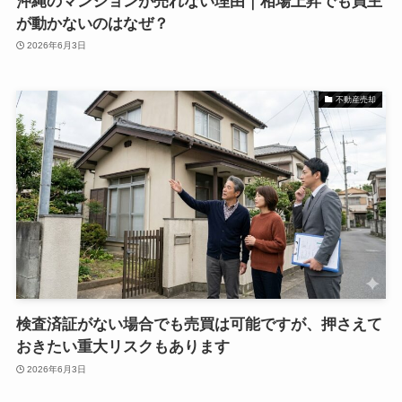
沖縄のマンションが売れない理由｜相場上昇でも買主
が動かないのはなぜ？
2026年6月3日
不動産売却
検査済証がない場合でも売買は可能ですが、押さえて
おきたい重大リスクもあります
2026年6月3日