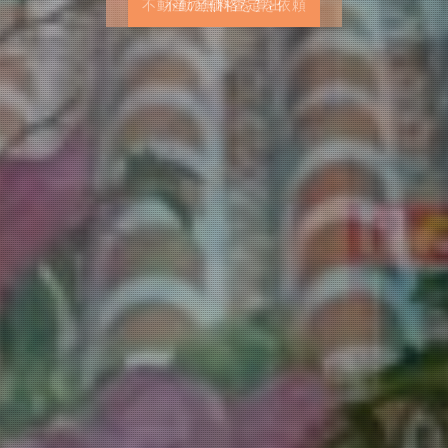
不動産の無料査定を依頼
不動産の無料査定を依頼
不動産価格を算出
不動産価格を算出