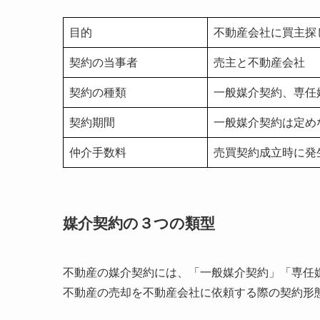
目的
不動産会社に買主探
契約の当事者
売主と不動産会社
契約の種類
一般媒介契約、専任
契約期間
一般媒介契約は定め
仲介手数料
売買契約成立時に発
媒介契約の３つの類型
不動産の媒介契約には、「一般媒介契約」「専任媒
不動産の売却を不動産会社に依頼する際の契約形