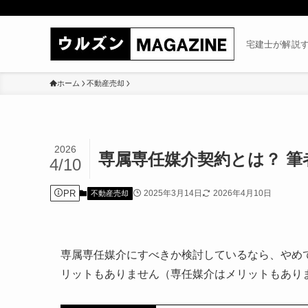
宅建士が解説
ホーム
不動産売却
2026
専属専任媒介契約とは？ 
4/10
PR
2025年3月14日
2026年4月10日
不動産売却
専属専任媒介にすべきか検討しているなら、やめ
リットもありません（専任媒介はメリットもあり