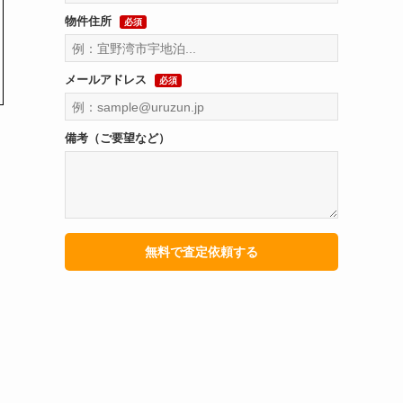
物件住所
必須
メールアドレス
必須
備考（ご要望など）