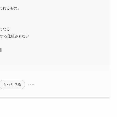
われるもの」
になる
保する仕組みもない
引
もっと見る