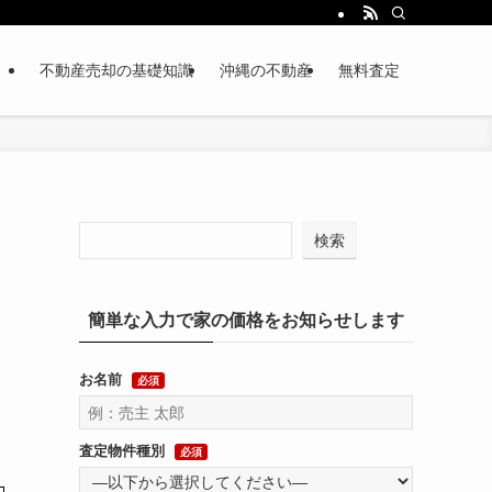
不動産売却の基礎知識
沖縄の不動産
無料査定
検索
簡単な入力で家の価格をお知らせします
お名前
必須
査定物件種別
必須