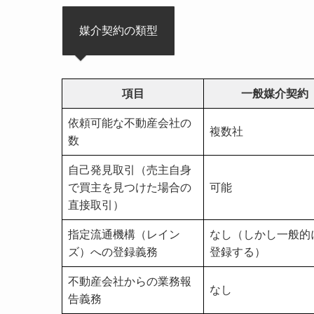
媒介契約の類型
項目
一般媒介契約
依頼可能な不動産会社の
複数社
数
自己発見取引（売主自身
で買主を見つけた場合の
可能
直接取引）
指定流通機構（レイン
なし（しかし一般的
ズ）への登録義務
登録する）
不動産会社からの業務報
なし
告義務