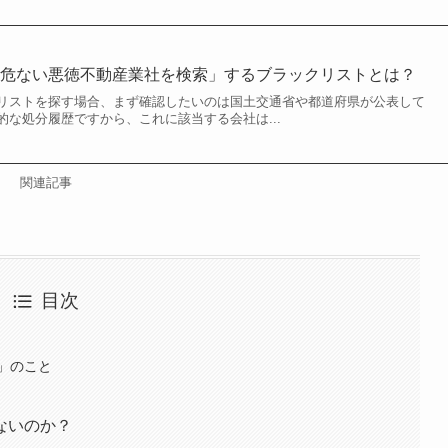
「危ない悪徳不動産業社を検索」するブラックリストとは？
リストを探す場合、まず確認したいのは国土交通省や都道府県が公表して
な処分履歴ですから、これに該当する会社は...
関連記事
目次
」のこと
ないのか？