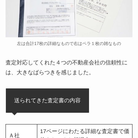
左は合計17枚の詳細なもので右はペラ１枚の雑なもの
査定対応してくれた４つの不動産会社の信頼性に
は、大きなばらつきを感じました。
送られてきた査定書の内容
17ページにわたる詳細な査定書で価
Ａ社