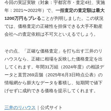
今回の実証実験（対象：宇都宮市・査定4社、実施
年：2021〜2022年）で、
一括査定の査定額は最大
1200万円もブレる
ことが判明しました。この状況
では、価格査定の正確性を担保できる大手不動産
会社への査定依頼は不可欠といえるでしょう。
その点、「正確な価格査定」を打ち出す三井のリ
ハウスなら、正確に相場を反映した価格査定を出
してくれます。年間31万組（2024年度）の相談デ
ータと直営269店舗（2025年6月3日時点公表）の
情報網から膨大なデータを蓄積し、短期間で値下
げせずに成約できる価格を提示してくれます。
三井のリハウス
｜公式サイト