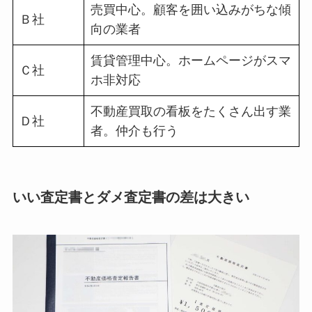
売買中心。顧客を囲い込みがちな傾
Ｂ社
向の業者
賃貸管理中心。ホームページがスマ
Ｃ社
ホ非対応
不動産買取の看板をたくさん出す業
Ｄ社
者。仲介も行う
いい査定書とダメ査定書の差は大きい