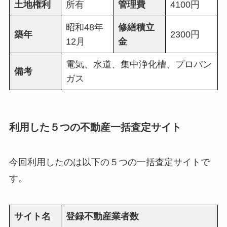
土地権利
所有
管理費
4100円
昭和48年
修繕積立
築年
2300円
12月
金
電気、水道、集中浄化槽、プロパン
備考
ガス
利用した５つの不動産一括査定サイト
今回利用したのは以下の５つの一括査定サイトで
す。
サイト名
登録不動産業者数