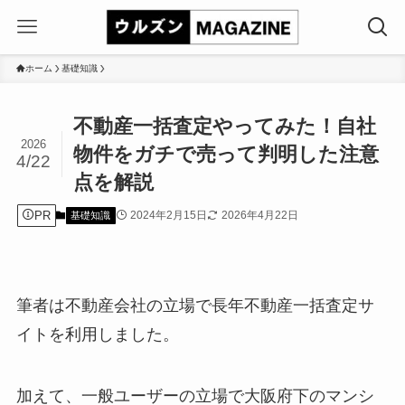
ホーム
基礎知識
不動産一括査定やってみた！自社
2026
物件をガチで売って判明した注意
4/22
点を解説
PR
2024年2月15日
2026年4月22日
基礎知識
筆者は不動産会社の立場で長年不動産一括査定サ
イトを利用しました。
加えて、一般ユーザーの立場で大阪府下のマンシ