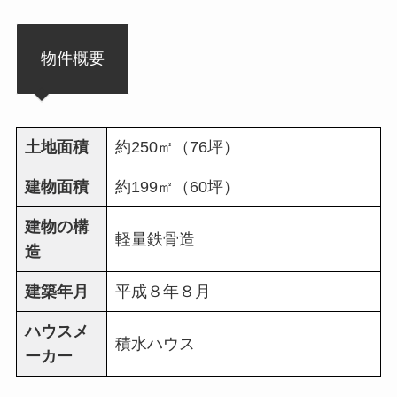
物件概要
土地面積
約250㎡（76坪）
建物面積
約199㎡（60坪）
建物の構
軽量鉄骨造
造
建築年月
平成８年８月
ハウスメ
積水ハウス
ーカー