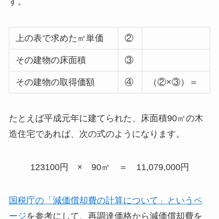
す。
上の表で求めた㎡単価
②
その建物の床面積
③
その建物の取得価額
④
（②×③）＝
たとえば平成元年に建てられた、床面積90㎡の木
造住宅であれば、次の式のようになります。
123100円 × 90㎡ ＝ 11,079,000円
国税庁の「減価償却費の計算について」というペ
ージ
を参考にして、再調達価格から減価償却費を