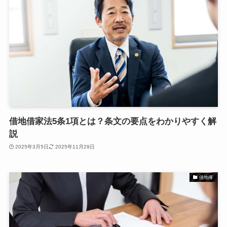
借地借家法5条1項とは？条文の要点をわかりやすく解
説
2025年3月5日
2025年11月29日
借地権