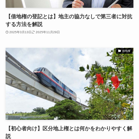
【借地権の登記とは】地主の協力なしで第三者に対抗
する方法を解説
2025年3月13日
2025年11月29日
借地権
【初心者向け】区分地上権とは何かをわかりやすく解
説