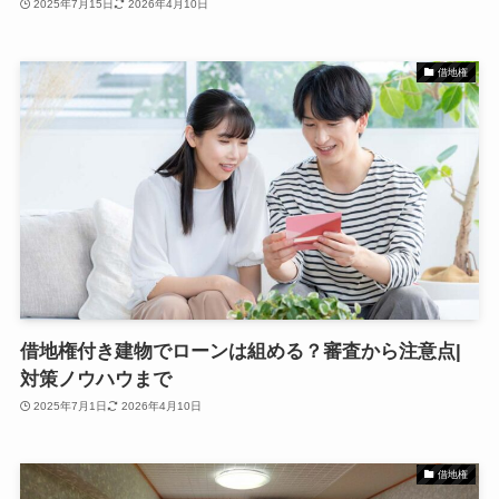
2025年7月15日
2026年4月10日
借地権
借地権付き建物でローンは組める？審査から注意点|
対策ノウハウまで
2025年7月1日
2026年4月10日
借地権