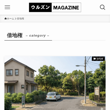
ホーム
借地権
借地権
– category –
借地権